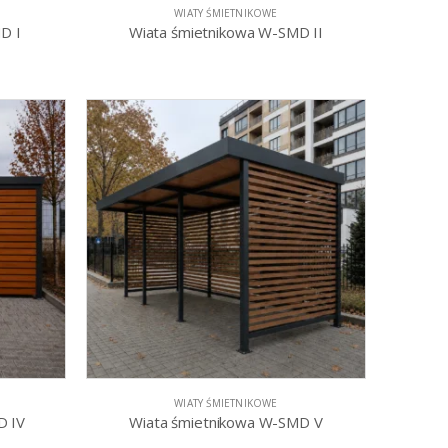
WIATY ŚMIETNIKOWE
D I
Wiata śmietnikowa W-SMD II
WIATY ŚMIETNIKOWE
D IV
Wiata śmietnikowa W-SMD V