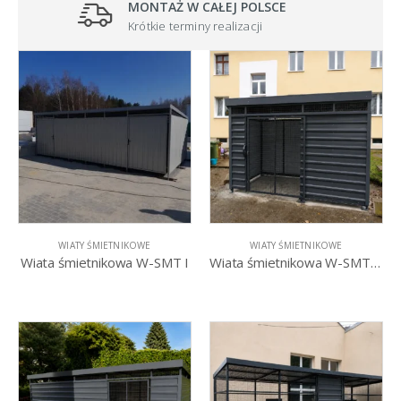
MONTAŻ W CAŁEJ POLSCE
Krótkie terminy realizacji
WIATY ŚMIETNIKOWE
WIATY ŚMIETNIKOWE
Wiata śmietnikowa W-SMT I
Wiata śmietnikowa W-SMT R – drzwi przesuwne