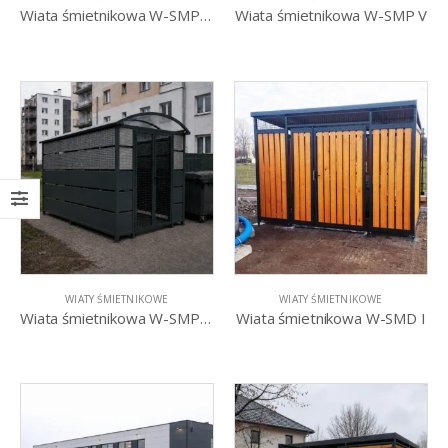
Wiata śmietnikowa W-SMP IV
Wiata śmietnikowa W-SMP V
WIATY ŚMIETNIKOWE
WIATY ŚMIETNIKOWE
Wiata śmietnikowa W-SMP VI
Wiata śmietnikowa W-SMD I