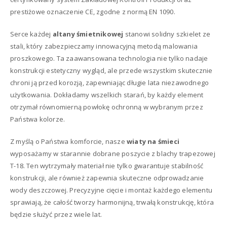
prestiżowe oznaczenie CE, zgodne z normą EN 1090.
Serce każdej
altany śmietnikowej
stanowi solidny szkielet ze
stali, który zabezpieczamy innowacyjną metodą malowania
proszkowego. Ta zaawansowana technologia nie tylko nadaje
konstrukcji estetyczny wygląd, ale przede wszystkim skutecznie
chroni ją przed korozją, zapewniając długie lata niezawodnego
użytkowania. Dokładamy wszelkich starań, by każdy element
otrzymał równomierną powłokę ochronną w wybranym przez
Państwa kolorze.
Z myślą o Państwa komforcie, nasze
wiaty na śmieci
wyposażamy w starannie dobrane poszycie z blachy trapezowej
T-18. Ten wytrzymały materiał nie tylko gwarantuje stabilność
konstrukcji, ale również zapewnia skuteczne odprowadzanie
wody deszczowej. Precyzyjne cięcie i montaż każdego elementu
sprawiają, że całość tworzy harmonijną, trwałą konstrukcję, która
będzie służyć przez wiele lat.