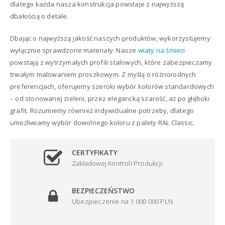
dlatego każda nasza konstrukcja powstaje z najwyższą
dbałością o detale.
Dbając o najwyższą jakość naszych produktów, wykorzystujemy
wyłącznie sprawdzone materiały. Nasze
wiaty na śmieci
powstają z wytrzymałych profili stalowych, które zabezpieczamy
trwałym malowaniem proszkowym. Z myślą o różnorodnych
preferencjach, oferujemy szeroki wybór kolorów standardowych
– od stonowanej zieleni, przez elegancką szarość, aż po głęboki
grafit. Rozumiemy również indywidualne potrzeby, dlatego
umożliwiamy wybór dowolnego koloru z palety RAL Classic.
CERTYFIKATY
Zakładowej Kontroli Produkcji
BEZPIECZEŃSTWO
Ubezpieczenie na 1 000 000 PLN