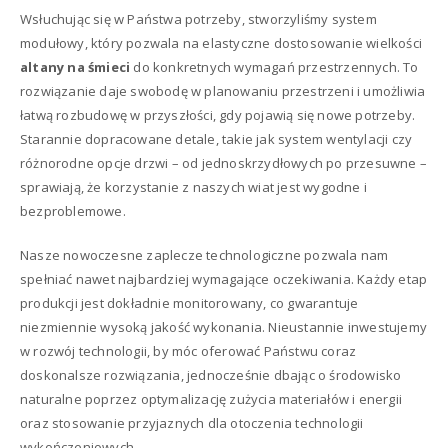
Wsłuchując się w Państwa potrzeby, stworzyliśmy system
modułowy, który pozwala na elastyczne dostosowanie wielkości
altany na śmieci
do konkretnych wymagań przestrzennych. To
rozwiązanie daje swobodę w planowaniu przestrzeni i umożliwia
łatwą rozbudowę w przyszłości, gdy pojawią się nowe potrzeby.
Starannie dopracowane detale, takie jak system wentylacji czy
różnorodne opcje drzwi – od jednoskrzydłowych po przesuwne –
sprawiają, że korzystanie z naszych wiat jest wygodne i
bezproblemowe.
Nasze nowoczesne zaplecze technologiczne pozwala nam
spełniać nawet najbardziej wymagające oczekiwania. Każdy etap
produkcji jest dokładnie monitorowany, co gwarantuje
niezmiennie wysoką jakość wykonania. Nieustannie inwestujemy
w rozwój technologii, by móc oferować Państwu coraz
doskonalsze rozwiązania, jednocześnie dbając o środowisko
naturalne poprzez optymalizację zużycia materiałów i energii
oraz stosowanie przyjaznych dla otoczenia technologii
wykończeniowych.