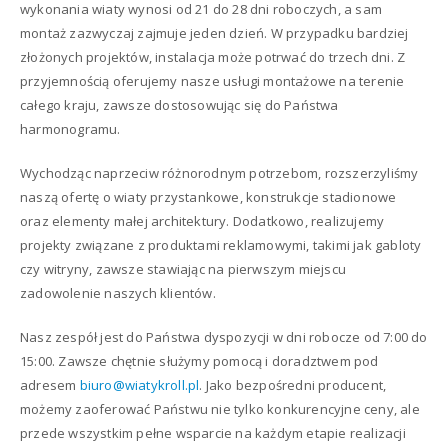
wykonania wiaty wynosi od 21 do 28 dni roboczych, a sam
montaż zazwyczaj zajmuje jeden dzień. W przypadku bardziej
złożonych projektów, instalacja może potrwać do trzech dni. Z
przyjemnością oferujemy nasze usługi montażowe na terenie
całego kraju, zawsze dostosowując się do Państwa
harmonogramu.
Wychodząc naprzeciw różnorodnym potrzebom, rozszerzyliśmy
naszą ofertę o wiaty przystankowe, konstrukcje stadionowe
oraz elementy małej architektury. Dodatkowo, realizujemy
projekty związane z produktami reklamowymi, takimi jak gabloty
czy witryny, zawsze stawiając na pierwszym miejscu
zadowolenie naszych klientów.
Nasz zespół jest do Państwa dyspozycji w dni robocze od 7:00 do
15:00. Zawsze chętnie służymy pomocą i doradztwem pod
adresem
biuro@wiatykroll.pl
. Jako bezpośredni producent,
możemy zaoferować Państwu nie tylko konkurencyjne ceny, ale
przede wszystkim pełne wsparcie na każdym etapie realizacji