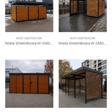
WIATY ŚMIETNIKOWE
WIATY ŚMIETNIKOWE
Wiata śmietnikowa W-SMD II
Wiata śmietnikowa W-SMD III