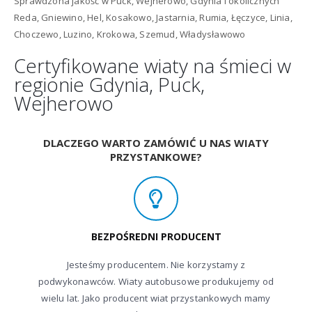
Sprawdzona jakość w Puck, Wejherowo, Gdynia i okolicznych
Reda, Gniewino, Hel, Kosakowo, Jastarnia, Rumia, Łęczyce, Linia,
Choczewo, Luzino, Krokowa, Szemud, Władysławowo
Certyfikowane wiaty na śmieci w
regionie Gdynia, Puck,
Wejherowo
DLACZEGO WARTO ZAMÓWIĆ U NAS WIATY
PRZYSTANKOWE?
BEZPOŚREDNI PRODUCENT
Jesteśmy producentem. Nie korzystamy z
podwykonawców. Wiaty autobusowe produkujemy od
wielu lat. Jako producent wiat przystankowych mamy