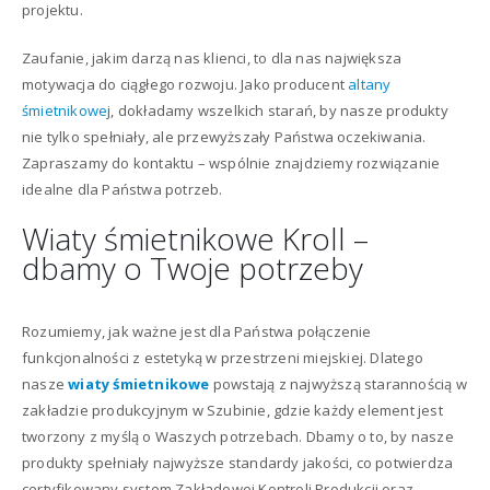
projektu.
Zaufanie, jakim darzą nas klienci, to dla nas największa
motywacja do ciągłego rozwoju. Jako producent
altany
śmietnikowe
j, dokładamy wszelkich starań, by nasze produkty
nie tylko spełniały, ale przewyższały Państwa oczekiwania.
Zapraszamy do kontaktu – wspólnie znajdziemy rozwiązanie
idealne dla Państwa potrzeb.
Wiaty śmietnikowe Kroll –
dbamy o Twoje potrzeby
Rozumiemy, jak ważne jest dla Państwa połączenie
funkcjonalności z estetyką w przestrzeni miejskiej. Dlatego
nasze
wiaty śmietnikowe
powstają z najwyższą starannością w
zakładzie produkcyjnym w Szubinie, gdzie każdy element jest
tworzony z myślą o Waszych potrzebach. Dbamy o to, by nasze
produkty spełniały najwyższe standardy jakości, co potwierdza
certyfikowany system Zakładowej Kontroli Produkcji oraz