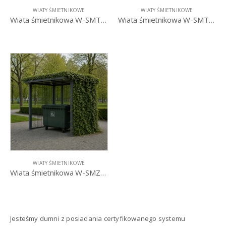
WIATY ŚMIETNIKOWE
WIATY ŚMIETNIKOWE
Wiata śmietnikowa W-SMTS III
Wiata śmietnikowa W-SMTS IV
WIATY ŚMIETNIKOWE
Wiata śmietnikowa W-SMZS I
Jesteśmy dumni z posiadania certyfikowanego systemu