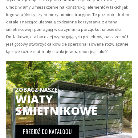
umożliwiamy umieszczenie na konstrukcji elementów takich jak
logo wspólnoty czy numery administracyjne. Te pozornie drobne
detale znacząco ułatwiają codzienne korzystanie z altany
śmietnikowej i pomagają w utrzymaniu porządku na osiedlu.
Dodatkowo, dla bardziej wymagających projektów, nasz zespół
jest gotowy stworzyć całkowicie spersonalizowane rozwiązanie,
łączące różne materiały i funkcje w harmonijną całość.
ZOBACZ NASZE
WIATY
ŚMIETNIKOWE
PRZEJDŹ DO KATALOGU