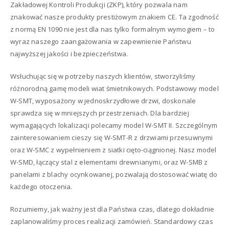
Zakładowej Kontroli Produkcji (ZKP), który pozwala nam
znakować nasze produkty prestiżowym znakiem CE. Ta zgodność
z normą EN 1090 nie jest dla nas tylko formalnym wymogiem – to
wyraz naszego zaangażowania w zapewnienie Państwu
najwyższej jakości i bezpieczeństwa.
Wsłuchując się w potrzeby naszych klientów, stworzyliśmy
różnorodną gamę modeli wiat śmietnikowych. Podstawowy model
W-SMT, wyposażony w jednoskrzydłowe drzwi, doskonale
sprawdza się w mniejszych przestrzeniach. Dla bardziej
wymagających lokalizacji polecamy model W-SMT II. Szczególnym
zainteresowaniem cieszy się W-SMT-R z drzwiami przesuwnymi
oraz W-SMC z wypełnieniem z siatki cięto-ciągnionej. Nasz model
W-SMD, łączący stal z elementami drewnianymi, oraz W-SMB z
panelami z blachy ocynkowanej, pozwalają dostosować wiatę do
każdego otoczenia.
Rozumiemy, jak ważny jest dla Państwa czas, dlatego dokładnie
zaplanowaliśmy proces realizacji zamówień. Standardowy czas