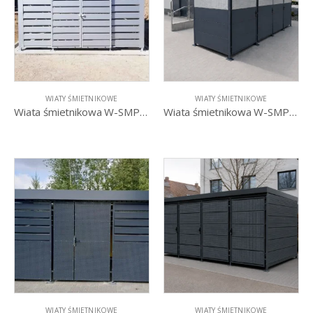
WIATY ŚMIETNIKOWE
WIATY ŚMIETNIKOWE
Wiata śmietnikowa W-SMP II R – Drzwi przesuwne
Wiata śmietnikowa W-SMP III
WIATY ŚMIETNIKOWE
WIATY ŚMIETNIKOWE