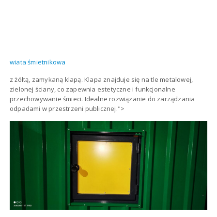
wiata śmietnikowa
z żółtą, zamykaną klapą. Klapa znajduje się na tle metalowej,
zielonej ściany, co zapewnia estetyczne i funkcjonalne
przechowywanie śmieci. Idealne rozwiązanie do zarządzania
odpadami w przestrzeni publicznej.">