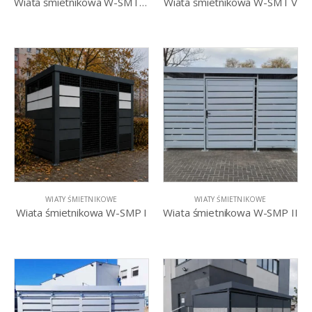
Wiata śmietnikowa W-SMT IV
Wiata śmietnikowa W-SMT V
WIATY ŚMIETNIKOWE
WIATY ŚMIETNIKOWE
Wiata śmietnikowa W-SMP I
Wiata śmietnikowa W-SMP II