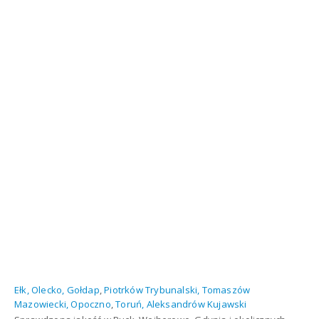
Ełk, Olecko, Gołdap
,
Piotrków Trybunalski, Tomaszów
Mazowiecki, Opoczno
,
Toruń, Aleksandrów Kujawski