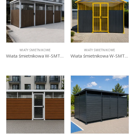
WIATY ŚMIETNIKOWE
WIATY ŚMIETNIKOWE
Wiata śmietnikowa W-SMTS I
Wiata śmietnikowa W-SMTS II