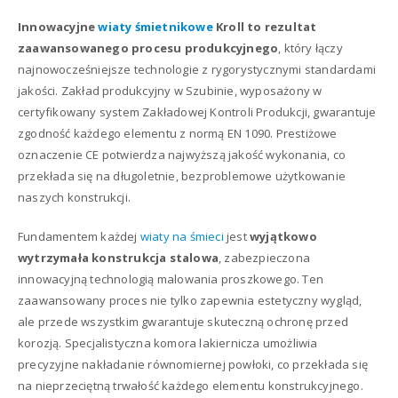
Innowacyjne
wiaty śmietnikowe
Kroll to rezultat
zaawansowanego procesu produkcyjnego
, który łączy
najnowocześniejsze technologie z rygorystycznymi standardami
jakości. Zakład produkcyjny w Szubinie, wyposażony w
certyfikowany system Zakładowej Kontroli Produkcji, gwarantuje
zgodność każdego elementu z normą EN 1090. Prestiżowe
oznaczenie CE potwierdza najwyższą jakość wykonania, co
przekłada się na długoletnie, bezproblemowe użytkowanie
naszych konstrukcji.
Fundamentem każdej
wiaty na śmieci
jest
wyjątkowo
wytrzymała konstrukcja stalowa
, zabezpieczona
innowacyjną technologią malowania proszkowego. Ten
zaawansowany proces nie tylko zapewnia estetyczny wygląd,
ale przede wszystkim gwarantuje skuteczną ochronę przed
korozją. Specjalistyczna komora lakiernicza umożliwia
precyzyjne nakładanie równomiernej powłoki, co przekłada się
na nieprzeciętną trwałość każdego elementu konstrukcyjnego.