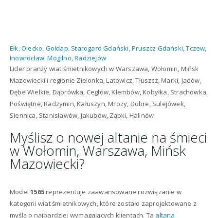
Ełk, Olecko, Gołdap
,
Starogard Gdański, Pruszcz Gdański, Tczew
,
Inowrocław, Mogilno, Radziejów
Lider branży wiat śmietnikowych w Warszawa, Wołomin, Mińsk
Mazowiecki i regionie Zielonka, Latowicz, Tłuszcz, Marki, Jadów,
Dębe Wielkie, Dąbrówka, Cegłów, Klembów, Kobyłka, Strachówka,
Poświętne, Radzymin, Kałuszyn, Mrozy, Dobre, Sulejówek,
Siennica, Stanisławów, Jakubów, Ząbki, Halinów
Myślisz o nowej altanie na śmieci
w Wołomin, Warszawa, Mińsk
Mazowiecki?
Model
1565
reprezentuje zaawansowane rozwiązanie w
kategorii wiat śmietnikowych, które zostało zaprojektowane z
myślą o najbardziej wymagających klientach. Ta
altana