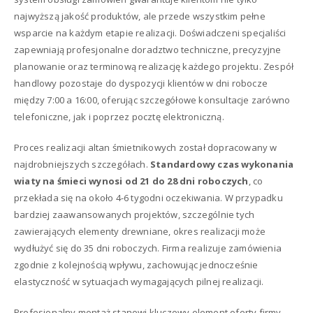
najwyższą jakość produktów, ale przede wszystkim pełne
wsparcie na każdym etapie realizacji. Doświadczeni specjaliści
zapewniają profesjonalne doradztwo techniczne, precyzyjne
planowanie oraz terminową realizację każdego projektu. Zespół
handlowy pozostaje do dyspozycji klientów w dni robocze
między 7:00 a 16:00, oferując szczegółowe konsultacje zarówno
telefoniczne, jak i poprzez pocztę elektroniczną.
Proces realizacji altan śmietnikowych został dopracowany w
najdrobniejszych szczegółach.
Standardowy czas wykonania
wiaty na śmieci wynosi od 21 do 28 dni roboczych
, co
przekłada się na około 4-6 tygodni oczekiwania. W przypadku
bardziej zaawansowanych projektów, szczególnie tych
zawierających elementy drewniane, okres realizacji może
wydłużyć się do 35 dni roboczych. Firma realizuje zamówienia
zgodnie z kolejnością wpływu, zachowując jednocześnie
elastyczność w sytuacjach wymagających pilnej realizacji.
Profesjonalny montaż stanowi kluczowy element oferty firmy