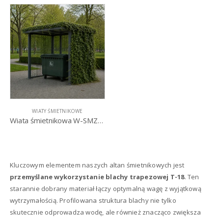
WIATY ŚMIETNIKOWE
Wiata śmietnikowa W-SMZS I
Kluczowym elementem naszych altan śmietnikowych jest
przemyślane wykorzystanie blachy trapezowej T-18
. Ten
starannie dobrany materiał łączy optymalną wagę z wyjątkową
wytrzymałością. Profilowana struktura blachy nie tylko
skutecznie odprowadza wodę, ale również znacząco zwiększa