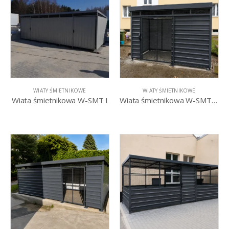
WIATY ŚMIETNIKOWE
WIATY ŚMIETNIKOWE
Wiata śmietnikowa W-SMT I
Wiata śmietnikowa W-SMT R – drzwi przesuwne