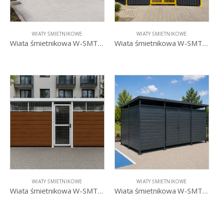
WIATY ŚMIETNIKOWE
WIATY ŚMIETNIKOWE
Wiata śmietnikowa W-SMTS I
Wiata śmietnikowa W-SMTS II
WIATY ŚMIETNIKOWE
WIATY ŚMIETNIKOWE
Wiata śmietnikowa W-SMTS III
Wiata śmietnikowa W-SMTS IV