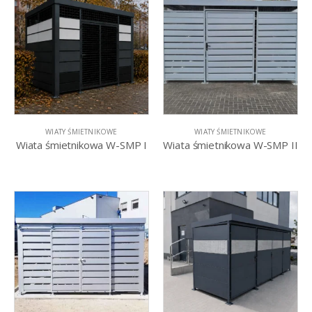
WIATY ŚMIETNIKOWE
WIATY ŚMIETNIKOWE
Wiata śmietnikowa W-SMP I
Wiata śmietnikowa W-SMP II