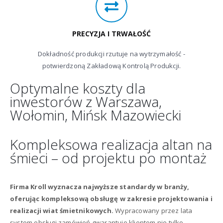
PRECYZJA I TRWAŁOŚĆ
Dokładność produkcji rzutuje na wytrzymałość -
potwierdzoną Zakładową Kontrolą Produkcji.
Optymalne koszty dla
inwestorów z Warszawa,
Wołomin, Mińsk Mazowiecki
Kompleksowa realizacja altan na
śmieci – od projektu po montaż
Firma Kroll wyznacza najwyższe standardy w branży,
oferując kompleksową obsługę w zakresie projektowania i
realizacji wiat śmietnikowych.
Wypracowany przez lata
system obsługi zamówień gwarantuje klientom nie tylko