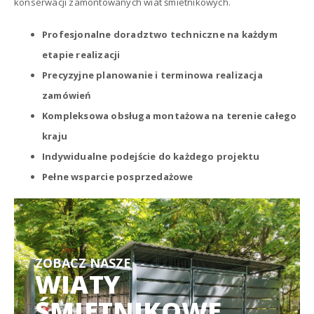
konserwacji zamontowanych wiat śmietnikowych.
Profesjonalne doradztwo techniczne na każdym
etapie realizacji
Precyzyjne planowanie i terminowa realizacja
zamówień
Kompleksowa obsługa montażowa na terenie całego
kraju
Indywidualne podejście do każdego projektu
Pełne wsparcie posprzedażowe
ZOBACZ NASZE
WIATY
ŚMIETNIKOWE