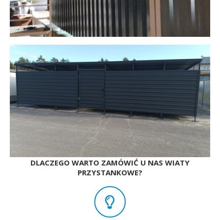
DLACZEGO WARTO ZAMÓWIĆ U NAS WIATY
PRZYSTANKOWE?