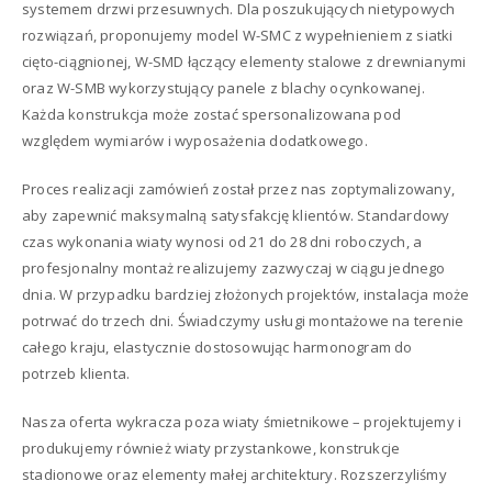
systemem drzwi przesuwnych. Dla poszukujących nietypowych
rozwiązań, proponujemy model W-SMC z wypełnieniem z siatki
cięto-ciągnionej, W-SMD łączący elementy stalowe z drewnianymi
oraz W-SMB wykorzystujący panele z blachy ocynkowanej.
Każda konstrukcja może zostać spersonalizowana pod
względem wymiarów i wyposażenia dodatkowego.
Proces realizacji zamówień został przez nas zoptymalizowany,
aby zapewnić maksymalną satysfakcję klientów. Standardowy
czas wykonania wiaty wynosi od 21 do 28 dni roboczych, a
profesjonalny montaż realizujemy zazwyczaj w ciągu jednego
dnia. W przypadku bardziej złożonych projektów, instalacja może
potrwać do trzech dni. Świadczymy usługi montażowe na terenie
całego kraju, elastycznie dostosowując harmonogram do
potrzeb klienta.
Nasza oferta wykracza poza wiaty śmietnikowe – projektujemy i
produkujemy również wiaty przystankowe, konstrukcje
stadionowe oraz elementy małej architektury. Rozszerzyliśmy