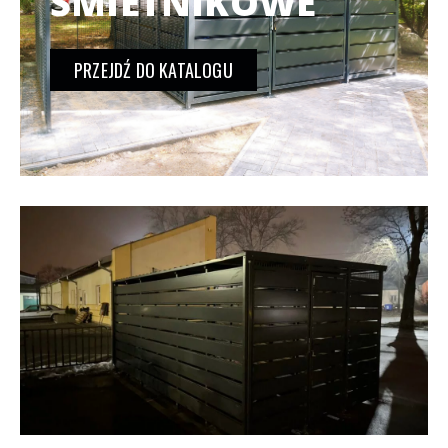
ŚMIETNIKOWE
PRZEJDŹ DO KATALOGU