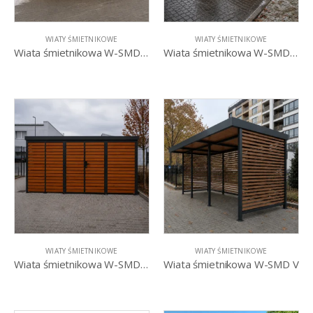
WIATY ŚMIETNIKOWE
WIATY ŚMIETNIKOWE
Wiata śmietnikowa W-SMD II
Wiata śmietnikowa W-SMD III
WIATY ŚMIETNIKOWE
WIATY ŚMIETNIKOWE
Wiata śmietnikowa W-SMD IV
Wiata śmietnikowa W-SMD V