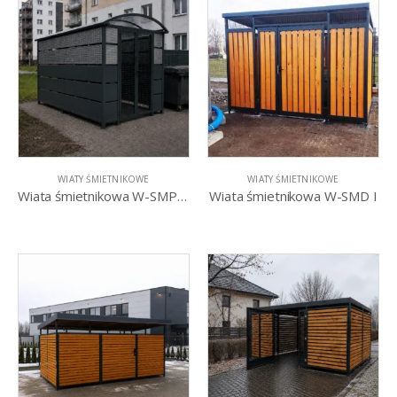
WIATY ŚMIETNIKOWE
WIATY ŚMIETNIKOWE
Wiata śmietnikowa W-SMP VI
Wiata śmietnikowa W-SMD I