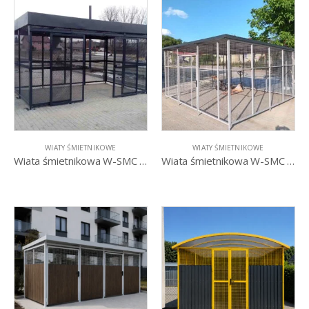
WIATY ŚMIETNIKOWE
WIATY ŚMIETNIKOWE
Wiata śmietnikowa W-SMC drzwi przesuwne
Wiata śmietnikowa W-SMC drzwi uchylne