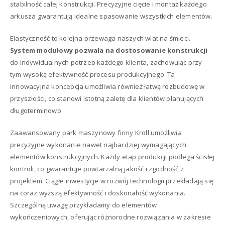
stabilność całej konstrukcji. Precyzyjne cięcie i montaż każdego
arkusza gwarantują idealne spasowanie wszystkich elementów.
Elastyczność to kolejna przewaga naszych wiat na śmieci.
System modułowy pozwala na dostosowanie konstrukcji
do indywidualnych potrzeb każdego klienta, zachowując przy
tym wysoką efektywność procesu produkcyjnego. Ta
innowacyjna koncepcja umożliwia również łatwą rozbudowę w
przyszłości, co stanowi istotną zaletę dla klientów planujących
długoterminowo.
Zaawansowany park maszynowy firmy Kroll umożliwia
precyzyjne wykonanie nawet najbardziej wymagających
elementów konstrukcyjnych. Każdy etap produkcji podlega ścisłej
kontroli, co gwarantuje powtarzalną jakość i zgodność z
projektem. Ciągłe inwestycje w rozwój technologii przekładają się
na coraz wyższą efektywność i doskonałość wykonania.
Szczególną uwagę przykładamy do elementów
wykończeniowych, oferując różnorodne rozwiązania w zakresie