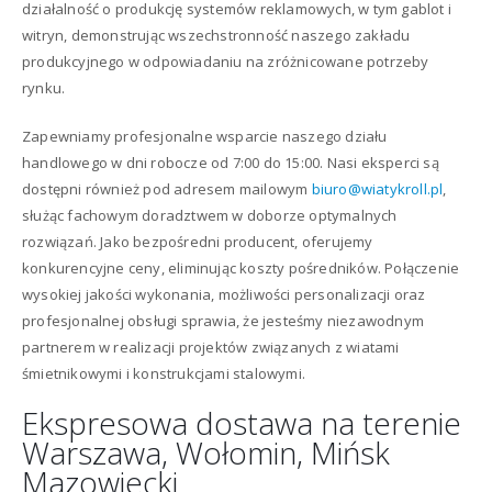
działalność o produkcję systemów reklamowych, w tym gablot i
witryn, demonstrując wszechstronność naszego zakładu
produkcyjnego w odpowiadaniu na zróżnicowane potrzeby
rynku.
Zapewniamy profesjonalne wsparcie naszego działu
handlowego w dni robocze od 7:00 do 15:00. Nasi eksperci są
dostępni również pod adresem mailowym
biuro@wiatykroll.pl
,
służąc fachowym doradztwem w doborze optymalnych
rozwiązań. Jako bezpośredni producent, oferujemy
konkurencyjne ceny, eliminując koszty pośredników. Połączenie
wysokiej jakości wykonania, możliwości personalizacji oraz
profesjonalnej obsługi sprawia, że jesteśmy niezawodnym
partnerem w realizacji projektów związanych z wiatami
śmietnikowymi i konstrukcjami stalowymi.
Ekspresowa dostawa na terenie
Warszawa, Wołomin, Mińsk
Mazowiecki