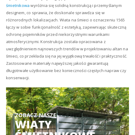
śmietnikowa
wyróżnia się solidną konstrukcją i przemyślanym
designem, co sprawia, że doskonale sprawdza się w
różnorodnych lokalizacjach. Wiata na śmieci o oznaczeniu 1565
łączy w sobie funkcjonalność z estetyką, zapewniając skuteczną
ochronę pojemników przed niekorzystnymi warunkami
atmosferycznymi. Konstrukcja została opracowana z
uwzględnieniem najnowszych trendów w projektowaniu altan na
śmieci, co przekłada się na jej wyjątkową trwałość i praktyczność.
Zastosowane materiały najwyższej jakości gwarantują
długotrwałe użytkowanie bez konieczności częstych napraw czy
konserwacji.
ZOBACZ NASZE
WIATY