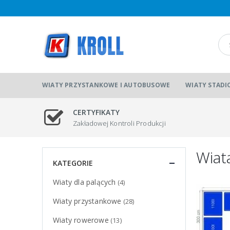
WIATY PRZYSTANKOWE I AUTOBUSOWE
WIATY STAD
CERTYFIKATY
Zakładowej Kontroli Produkcji
Wiat
KATEGORIE
Wiaty dla palących
(4)
Wiaty przystankowe
(28)
Wiaty rowerowe
(13)