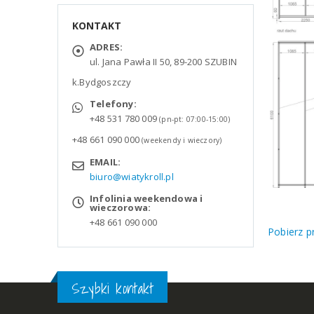
KONTAKT
ADRES:
ul. Jana Pawła II 50, 89-200 SZUBIN
k.Bydgoszczy
Telefony:
+48 531 780 009
(pn-pt: 07:00-15:00)
+48 661 090 000
(weekendy i wieczory)
EMAIL:
biuro@wiatykroll.pl
Infolinia weekendowa i
wieczorowa:
+48 661 090 000
Pobierz p
Szybki kontakt