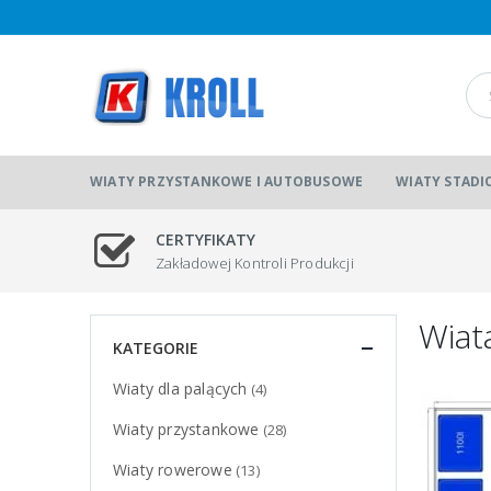
WIATY PRZYSTANKOWE I AUTOBUSOWE
WIATY STAD
CERTYFIKATY
Zakładowej Kontroli Produkcji
Wiat
KATEGORIE
Wiaty dla palących
(4)
Wiaty przystankowe
(28)
Wiaty rowerowe
(13)